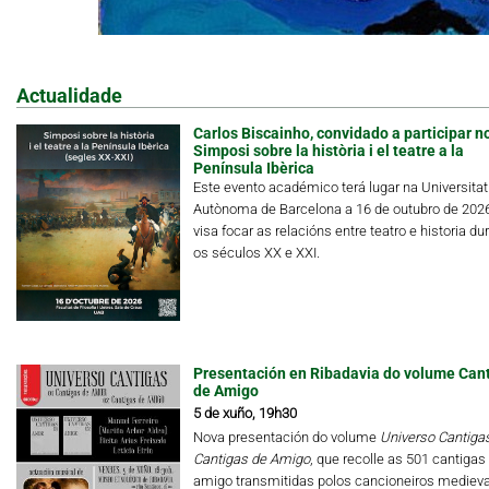
Actualidade
Carlos Biscainho, convidado a participar n
Simposi sobre la història i el teatre a la
Península Ibèrica
Este evento académico terá lugar na Universitat
Autònoma de Barcelona a 16 de outubro de 202
visa focar as relacións entre teatro e historia du
os séculos XX e XXI.
Presentación en Ribadavia do volume Can
de Amigo
5 de xuño, 19h30
Nova presentación do volume
Universo Cantigas.
Cantigas de Amigo
, que recolle as 501 cantigas
amigo transmitidas polos cancioneiros medieva