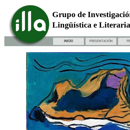
Grupo de Investigació
Lingüística e Literari
INICIO
PRESENTACIÓN
P