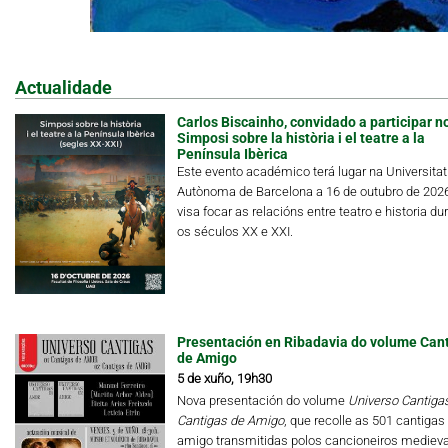
Actualidade
Carlos Biscainho, convidado a participar n
Simposi sobre la història i el teatre a la
Península Ibèrica
Este evento académico terá lugar na Universitat
Autònoma de Barcelona a 16 de outubro de 202
visa focar as relacións entre teatro e historia du
os séculos XX e XXI.
Presentación en Ribadavia do volume Can
de Amigo
5 de xuño, 19h30
Nova presentación do volume
Universo Cantigas.
Cantigas de Amigo
, que recolle as 501 cantigas
amigo transmitidas polos cancioneiros medieva