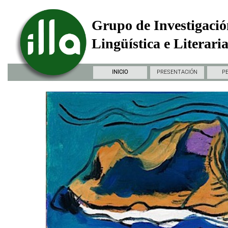
Grupo de Investigació
Lingüística e Literari
INICIO
PRESENTACIÓN
P