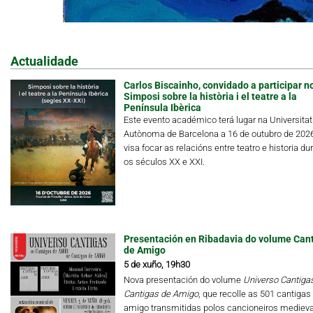
Actualidade
Carlos Biscainho, convidado a participar n
Simposi sobre la història i el teatre a la
Península Ibèrica
Este evento académico terá lugar na Universitat
Autònoma de Barcelona a 16 de outubro de 202
visa focar as relacións entre teatro e historia du
os séculos XX e XXI.
Presentación en Ribadavia do volume Can
de Amigo
5 de xuño, 19h30
Nova presentación do volume
Universo Cantigas.
Cantigas de Amigo
, que recolle as 501 cantigas
amigo transmitidas polos cancioneiros medieva