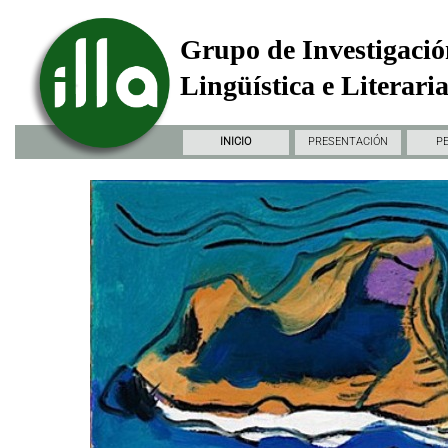
Grupo de Investigació
Lingüística e Literari
INICIO
PRESENTACIÓN
P