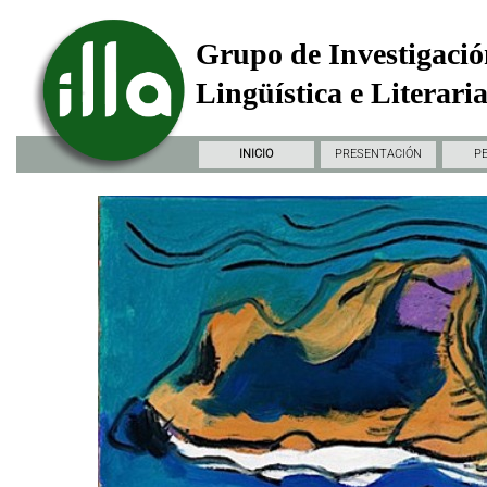
Grupo de Investigació
Lingüística e Literari
INICIO
PRESENTACIÓN
P