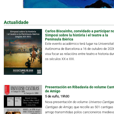
Actualidade
Carlos Biscainho, convidado a participar n
Simposi sobre la història i el teatre a la
Península Ibèrica
Este evento académico terá lugar na Universitat
Autònoma de Barcelona a 16 de outubro de 202
visa focar as relacións entre teatro e historia du
os séculos XX e XXI.
Presentación en Ribadavia do volume Can
de Amigo
5 de xuño, 19h30
Nova presentación do volume
Universo Cantigas.
Cantigas de Amigo
, que recolle as 501 cantigas
amigo transmitidas polos cancioneiros medieva