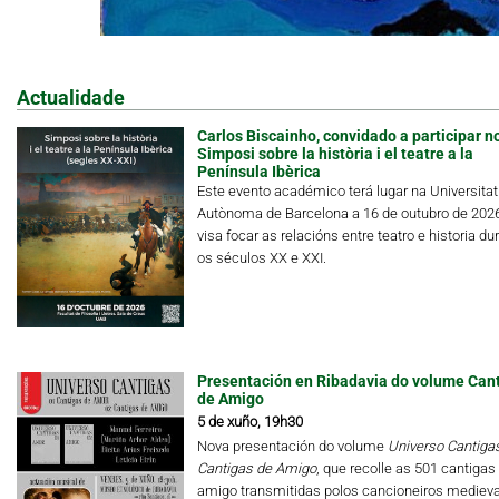
Actualidade
Carlos Biscainho, convidado a participar n
Simposi sobre la història i el teatre a la
Península Ibèrica
Este evento académico terá lugar na Universitat
Autònoma de Barcelona a 16 de outubro de 202
visa focar as relacións entre teatro e historia du
os séculos XX e XXI.
Presentación en Ribadavia do volume Can
de Amigo
5 de xuño, 19h30
Nova presentación do volume
Universo Cantigas.
Cantigas de Amigo
, que recolle as 501 cantigas
amigo transmitidas polos cancioneiros medieva