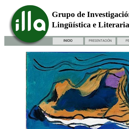
Grupo de Investigació
Lingüística e Literari
INICIO
PRESENTACIÓN
P