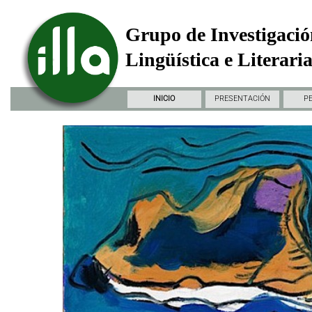
Grupo de Investigació
Lingüística e Literari
INICIO
PRESENTACIÓN
P