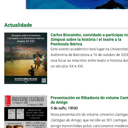
Actualidade
Carlos Biscainho, convidado a participar n
Simposi sobre la història i el teatre a la
Península Ibèrica
Este evento académico terá lugar na Universitat
Autònoma de Barcelona a 16 de outubro de 202
visa focar as relacións entre teatro e historia du
os séculos XX e XXI.
Presentación en Ribadavia do volume Can
de Amigo
5 de xuño, 19h30
Nova presentación do volume
Universo Cantigas.
Cantigas de Amigo
, que recolle as 501 cantigas
amigo transmitidas polos cancioneiros medieva