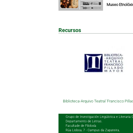
Museo Etnolóxic
Recursos
Biblioteca-Arquivo Teatral 'Francisco Pilla
Grupo de Investigación Lingüística e Literaria 
Departamento de Letras.
Facultade de Filoloxía
Rúa Lisboa, 7 - Campus da Zapateira,