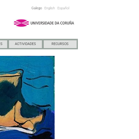
Galego
English
Español
NS
ACTIVIDADES
RECURSOS