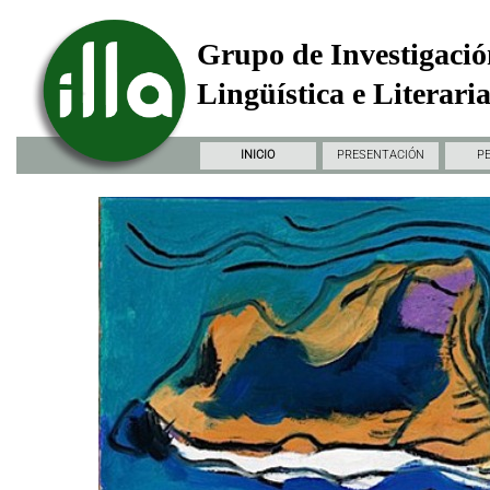
Grupo de Investigació
Lingüística e Literari
INICIO
PRESENTACIÓN
P