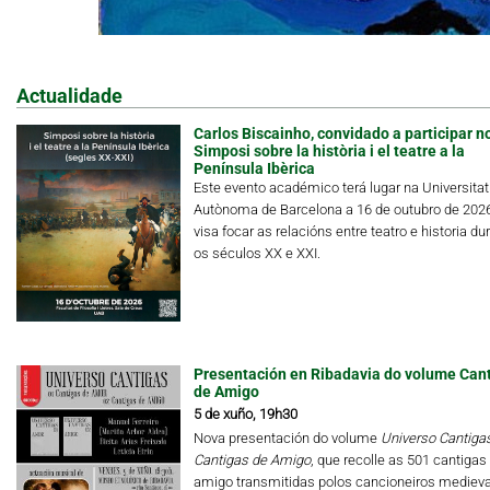
Actualidade
Carlos Biscainho, convidado a participar n
Simposi sobre la història i el teatre a la
Península Ibèrica
Este evento académico terá lugar na Universitat
Autònoma de Barcelona a 16 de outubro de 202
visa focar as relacións entre teatro e historia du
os séculos XX e XXI.
Presentación en Ribadavia do volume Can
de Amigo
5 de xuño, 19h30
Nova presentación do volume
Universo Cantigas.
Cantigas de Amigo
, que recolle as 501 cantigas
amigo transmitidas polos cancioneiros medieva