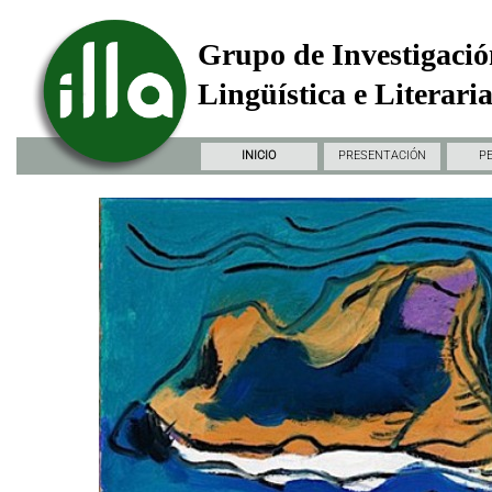
Grupo de Investigació
Lingüística e Literari
INICIO
PRESENTACIÓN
P