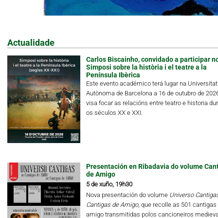
Actualidade
Carlos Biscainho, convidado a participar n
Simposi sobre la història i el teatre a la
Península Ibèrica
Este evento académico terá lugar na Universitat
Autònoma de Barcelona a 16 de outubro de 202
visa focar as relacións entre teatro e historia du
os séculos XX e XXI.
Presentación en Ribadavia do volume Can
de Amigo
5 de xuño, 19h30
Nova presentación do volume
Universo Cantigas.
Cantigas de Amigo
, que recolle as 501 cantigas
amigo transmitidas polos cancioneiros medieva