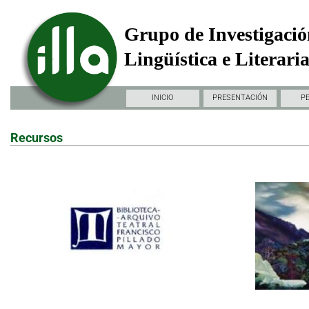
Grupo de Investigació
Lingüística e Literari
INICIO
PRESENTACIÓN
P
Recursos