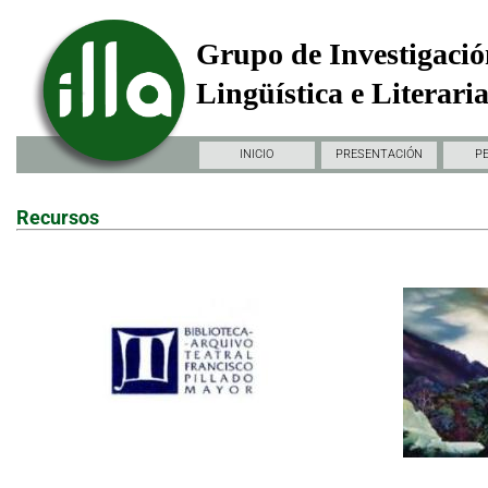
Grupo de Investigació
Lingüística e Literari
INICIO
PRESENTACIÓN
P
Recursos