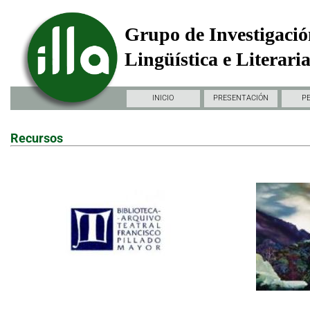
Grupo de Investigació
Lingüística e Literari
INICIO
PRESENTACIÓN
P
Recursos