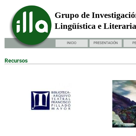
Grupo de Investigació
Lingüística e Literari
INICIO
PRESENTACIÓN
P
Recursos