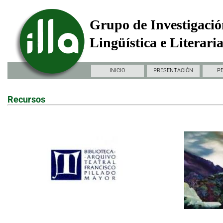
Grupo de Investigació
Lingüística e Literari
INICIO
PRESENTACIÓN
P
Recursos