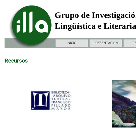
Grupo de Investigació
Lingüística e Literari
INICIO
PRESENTACIÓN
P
Recursos