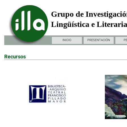
Grupo de Investigació
Lingüística e Literari
INICIO
PRESENTACIÓN
P
Recursos