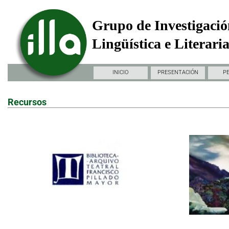
Grupo de Investigació
Lingüística e Literari
INICIO
PRESENTACIÓN
P
Recursos