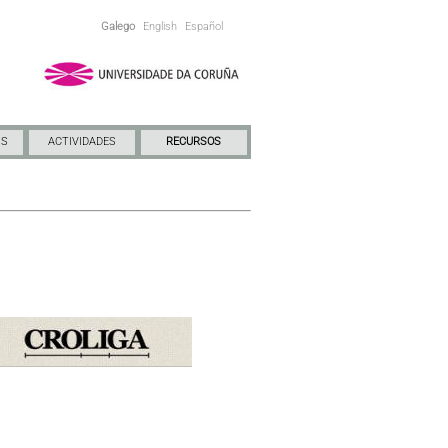
Galego
English
Español
NS
ACTIVIDADES
RECURSOS