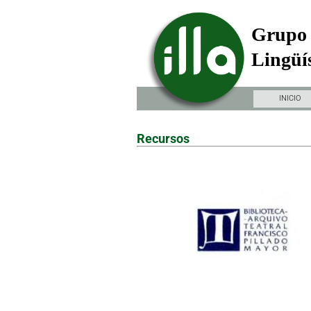
Grupo 
Lingüís
INICIO
Recursos