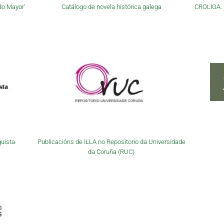
do Mayor'
Catálogo de novela histórica galega
CROLIGA. C
quista
Publicacións de ILLA no Repositorio da Universidade
da Coruña (RUC)