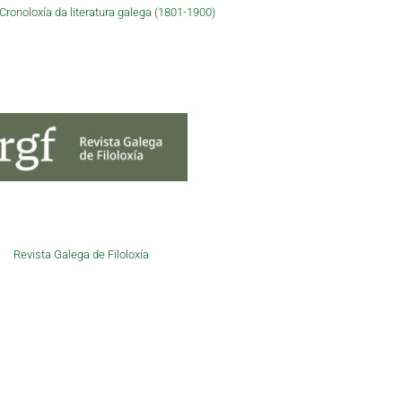
ronoloxía da literatura galega (1801-1900)
Revista Galega de Filoloxía