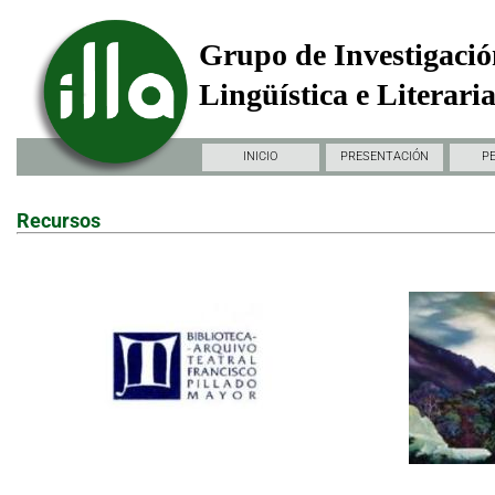
Grupo de Investigació
Lingüística e Literari
INICIO
PRESENTACIÓN
P
Recursos