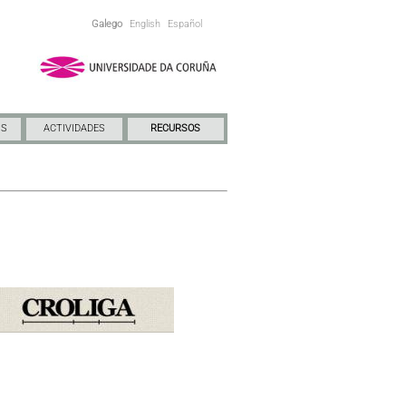
Galego
English
Español
NS
ACTIVIDADES
RECURSOS