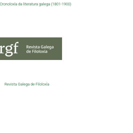
ronoloxía da literatura galega (1801-1900)
Revista Galega de Filoloxía