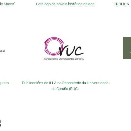
do Mayor'
Catálogo de novela histórica galega
CROLIGA. C
quista
Publicacións de ILLA no Repositorio da Universidade
da Coruña (RUC)