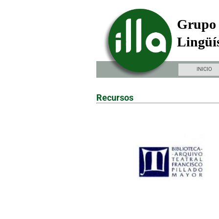
Grupo 
Lingüís
INICIO
Recursos