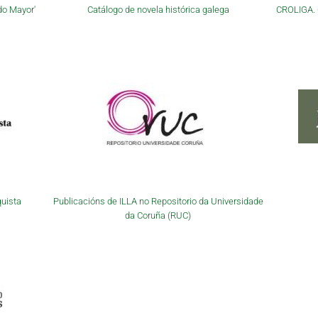
do Mayor'
Catálogo de novela histórica galega
CROLIGA. C
quista
Publicacións de ILLA no Repositorio da Universidade
da Coruña (RUC)