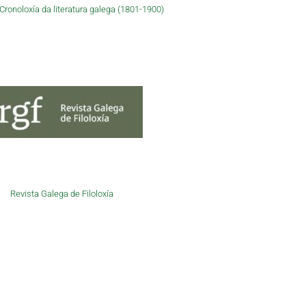
ronoloxía da literatura galega (1801-1900)
Revista Galega de Filoloxía