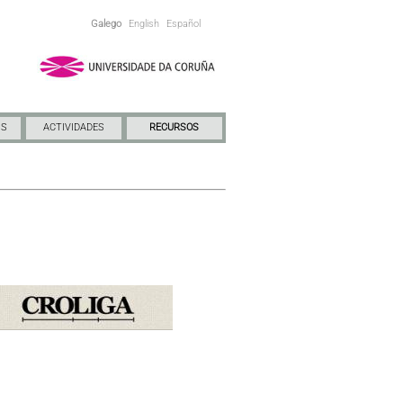
Galego
English
Español
NS
ACTIVIDADES
RECURSOS