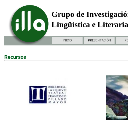
Grupo de Investigació
Lingüística e Literari
INICIO
PRESENTACIÓN
P
Recursos