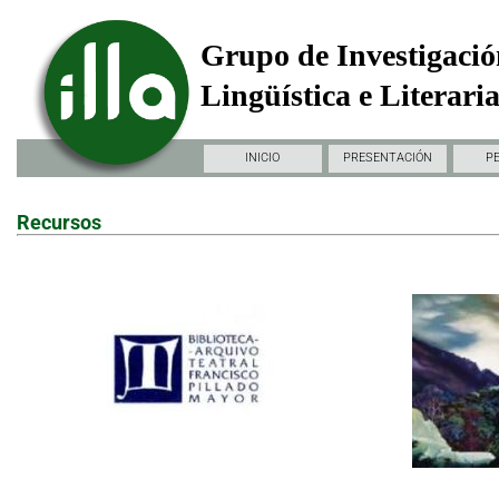
Grupo de Investigació
Lingüística e Literari
INICIO
PRESENTACIÓN
P
Recursos