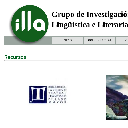
Grupo de Investigació
Lingüística e Literari
INICIO
PRESENTACIÓN
P
Recursos