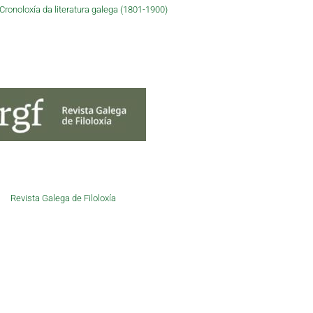
ronoloxía da literatura galega (1801-1900)
Revista Galega de Filoloxía