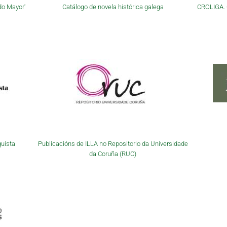
do Mayor'
Catálogo de novela histórica galega
CROLIGA. C
quista
Publicacións de ILLA no Repositorio da Universidade
da Coruña (RUC)