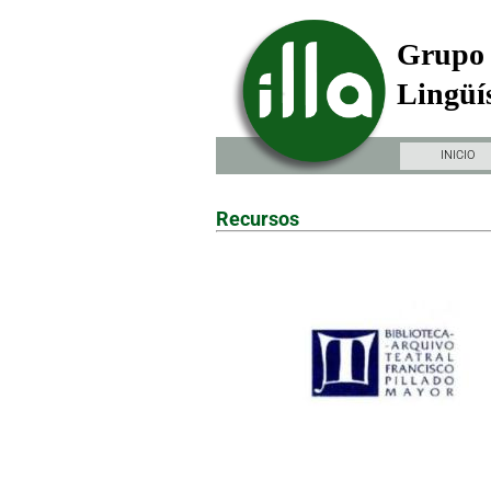
Grupo 
Lingüís
INICIO
Recursos