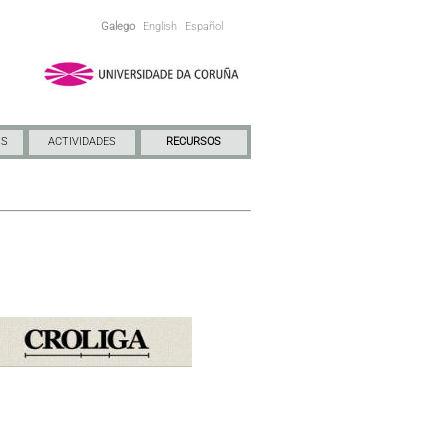
Galego
English
Español
NS
ACTIVIDADES
RECURSOS