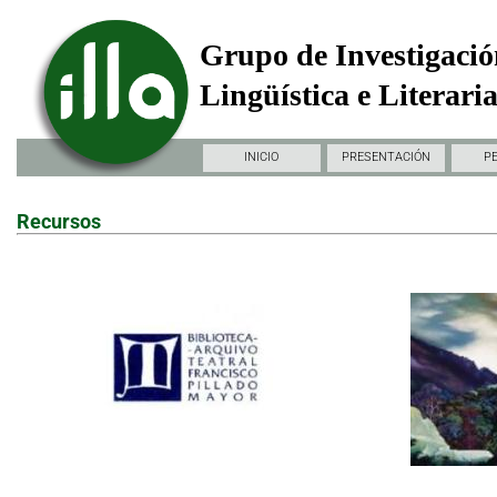
Grupo de Investigació
Lingüística e Literari
INICIO
PRESENTACIÓN
P
Recursos