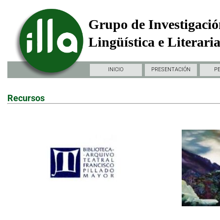
Grupo de Investigació
Lingüística e Literari
INICIO
PRESENTACIÓN
P
Recursos