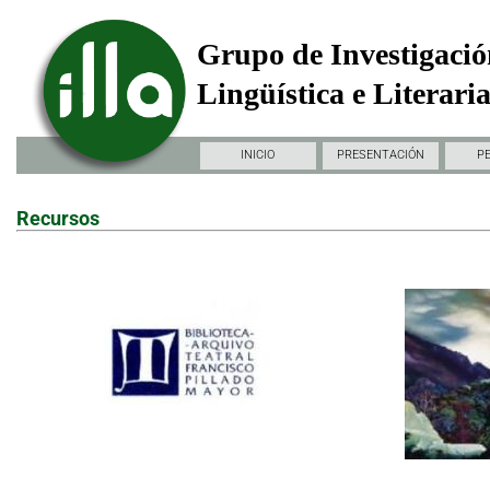
Grupo de Investigació
Lingüística e Literari
INICIO
PRESENTACIÓN
P
Recursos