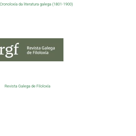
ronoloxía da literatura galega (1801-1900)
Revista Galega de Filoloxía