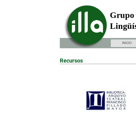
Grupo 
Lingüís
INICIO
Recursos