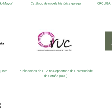
do Mayor'
Catálogo de novela histórica galega
CROLIGA. C
quista
Publicacións de ILLA no Repositorio da Universidade
da Coruña (RUC)