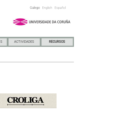
Galego
English
Español
NS
ACTIVIDADES
RECURSOS