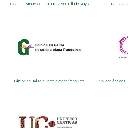
Biblioteca-Arquivo Teatral 'Francisco Pillado Mayor'
Catálogo d
Edición en Galiza durante a etapa franquista
Publicacións de IL