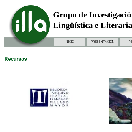
Grupo de Investigació
Lingüística e Literari
INICIO
PRESENTACIÓN
P
Recursos