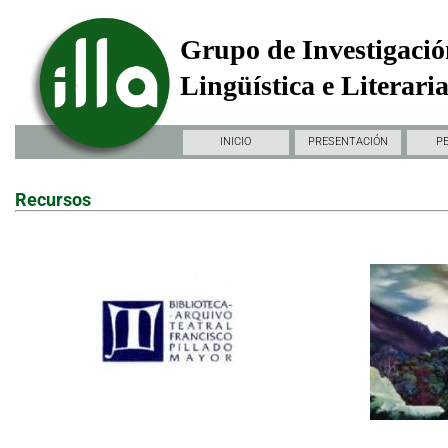
Grupo de Investigació
Lingüística e Literari
INICIO
PRESENTACIÓN
P
Recursos