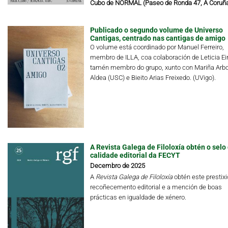
Cubo de NORMAL (Paseo de Ronda 47, A Coruñ
Publicado o segundo volume de Universo
Cantigas, centrado nas cantigas de amigo
O volume está coordinado por Manuel Ferreiro,
membro de ILLA, coa colaboración de Leticia Eir
tamén membro do grupo, xunto con Mariña Arbo
Aldea (USC) e Bieito Arias Freixedo. (UVigo).
A Revista Galega de Filoloxía obtén o selo
calidade editorial da FECYT
Decembro de 2025
A
Revista Galega de Filoloxía
obtén este prestix
recoñecemento editorial e a mención de boas
prácticas en igualdade de xénero.