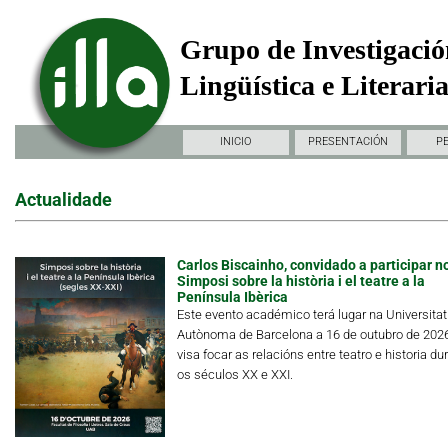
Grupo de Investigació
Lingüística e Literari
INICIO
PRESENTACIÓN
P
Actualidade
Carlos Biscainho, convidado a participar n
Simposi sobre la història i el teatre a la
Península Ibèrica
Este evento académico terá lugar na Universitat
Autònoma de Barcelona a 16 de outubro de 202
visa focar as relacións entre teatro e historia du
os séculos XX e XXI.