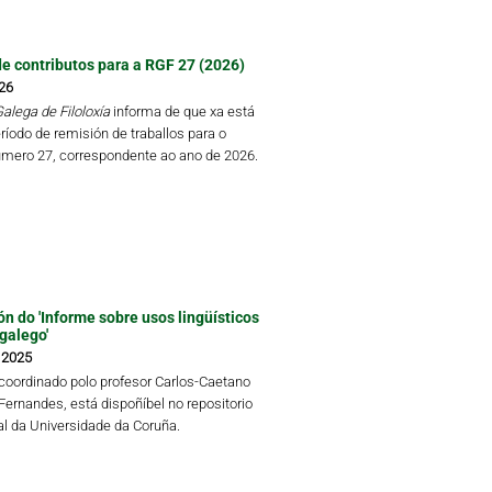
de contributos para a RGF 27 (2026)
26
alega de Filoloxía
informa de que xa está
ríodo de remisión de traballos para o
mero 27, correspondente ao ano de 2026.
ón do 'Informe sobre usos lingüísticos
galego'
 2025
coordinado polo profesor Carlos-Caetano
Fernandes, está dispoñíbel no repositorio
al da Universidade da Coruña.