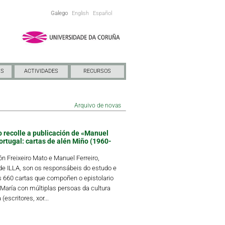
Galego
English
Español
NS
ACTIVIDADES
RECURSOS
Arquivo de novas
o recolle a publicación de «Manuel
ortugal: cartas de alén Miño (1960-
 Freixeiro Mato e Manuel Ferreiro,
 ILLA, son os responsábeis do estudo e
s 660 cartas que compoñen o epistolario
María con múltiplas persoas da cultura
(escritores, xor...