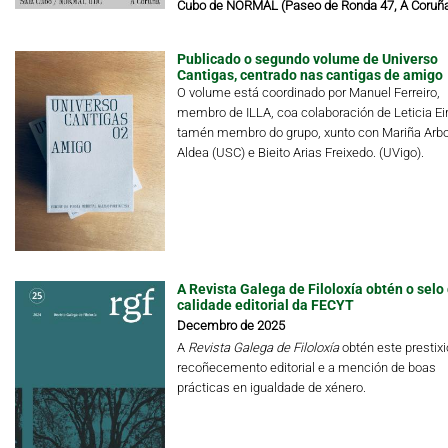
Cubo de NORMAL (Paseo de Ronda 47, A Coruñ
Publicado o segundo volume de Universo
Cantigas, centrado nas cantigas de amigo
O volume está coordinado por Manuel Ferreiro,
membro de ILLA, coa colaboración de Leticia Eir
tamén membro do grupo, xunto con Mariña Arbo
Aldea (USC) e Bieito Arias Freixedo. (UVigo).
A Revista Galega de Filoloxía obtén o selo
calidade editorial da FECYT
Decembro de 2025
A
Revista Galega de Filoloxía
obtén este prestix
recoñecemento editorial e a mención de boas
prácticas en igualdade de xénero.