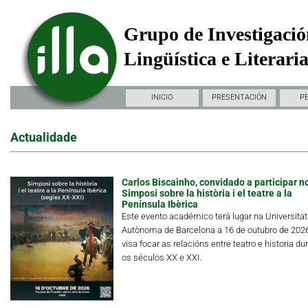
Grupo de Investigació
Lingüística e Literari
INICIO
PRESENTACIÓN
P
Actualidade
Carlos Biscainho, convidado a participar n
Simposi sobre la història i el teatre a la
Península Ibèrica
Este evento académico terá lugar na Universitat
Autònoma de Barcelona a 16 de outubro de 202
visa focar as relacións entre teatro e historia du
os séculos XX e XXI.