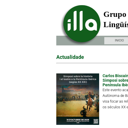
Grupo 
Lingüís
INICIO
Actualidade
Carlos Biscain
Simposi sobre l
Península Ibè
Este evento aca
Autònoma de Ba
visa focar as re
os séculos XX e