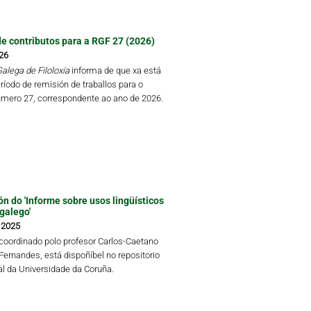
de contributos para a RGF 27 (2026)
26
alega de Filoloxía
informa de que xa está
ríodo de remisión de traballos para o
mero 27, correspondente ao ano de 2026.
ón do 'Informe sobre usos lingüísticos
galego'
 2025
coordinado polo profesor Carlos-Caetano
Fernandes, está dispoñíbel no repositorio
al da Universidade da Coruña.