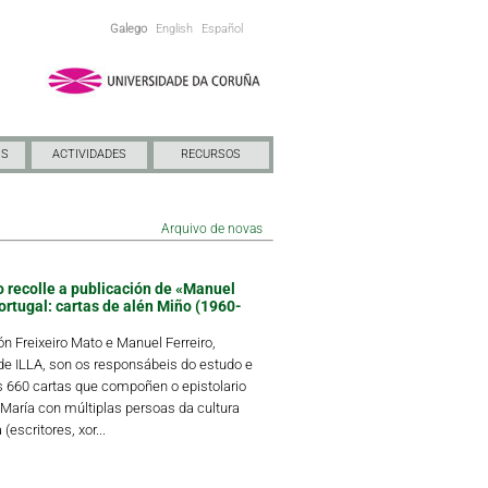
Galego
English
Español
NS
ACTIVIDADES
RECURSOS
Arquivo de novas
o recolle a publicación de «Manuel
ortugal: cartas de alén Miño (1960-
 Freixeiro Mato e Manuel Ferreiro,
 ILLA, son os responsábeis do estudo e
s 660 cartas que compoñen o epistolario
María con múltiplas persoas da cultura
(escritores, xor...