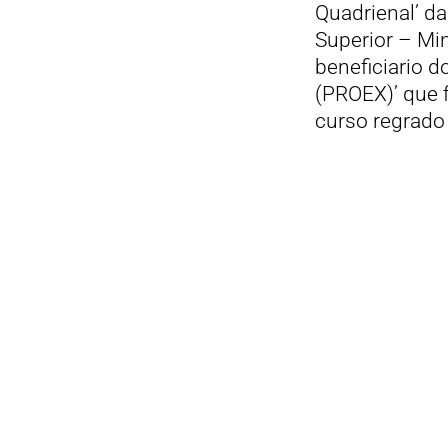
Quadrienal’ d
Superior – Min
beneficiario 
(PROEX)’ que f
curso regrado 