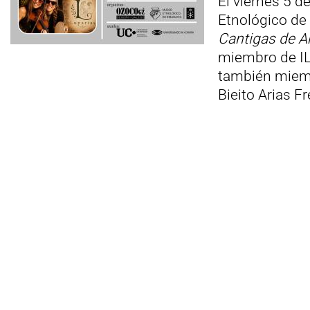
El viernes 5 de
Etnológico de
Cantigas de 
miembro de ILL
también miemb
Bieito Arias F