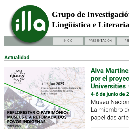
Grupo de Investigació
Lingüística e Literari
INICIO
PRESENTACIÓN
PE
Actualidad
Alva Martíne
por el proye
Universities
4-6 de junio de 
Museu Nacional
La miembro de 
papel das arte