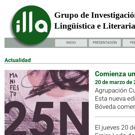
Grupo de Investigació
Lingüística e Literari
INICIO
PRESENTACIÓN
PE
Actualidad
Comienza una
20 de marzo de 
Agrupación Cu
Esta nueva edi
Bóveda comenz
El jueves 20 d