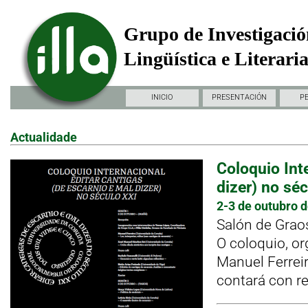
Grupo de Investigació
Lingüística e Literari
INICIO
PRESENTACIÓN
P
Actualidade
Coloquio Int
dizer) no séc
2-3 de outubro 
Salón de Graos
O coloquio, or
Manuel Ferrei
contará con re