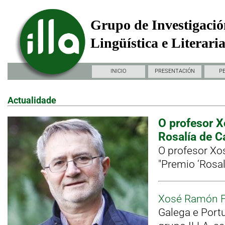
Grupo de Investigació
Lingüística e Literari
INICIO
PRESENTACIÓN
P
Actualidade
O profesor X
Rosalía de C
O profesor Xo
"Premio ‘Rosal
Xosé Ramón F
Galega e Port