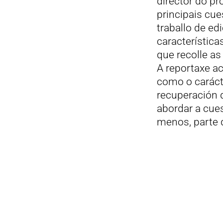
director do pr
principais cue
traballo de ed
característica
que recolle as
A reportaxe ac
como o caráct
recuperación 
abordar a cue
menos, parte 