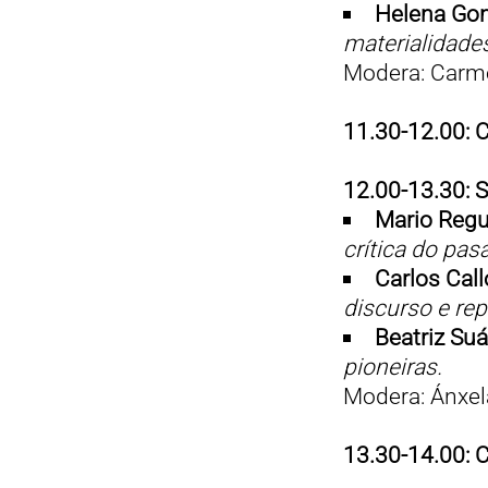
Helena Go
materialidades
Modera: Carme
11.30-12.00: 
12.00-13.30: 
Mario Regu
crítica do pas
Carlos Cal
discurso e rep
Beatriz Suá
pioneiras.
Modera: Ánxel
13.30-14.00: