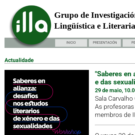
Grupo de Investigació
Lingüística e Literari
INICIO
PRESENTACIÓN
P
Actualidade
"Saberes en 
e das sexual
29 de maio, 10.
Sala Carvalho 
As profesoras
membros de IL