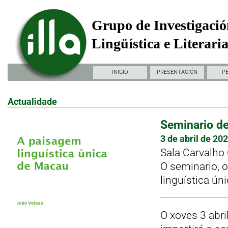
Grupo de Investigació
Lingüística e Literari
INICIO
PRESENTACIÓN
P
Actualidade
Seminario d
3 de abril de 20
Sala Carvalho 
O seminario, o
linguística ún
O xoves 3 abri