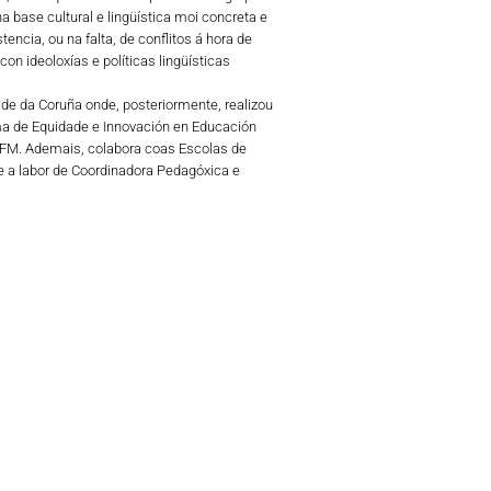
 base cultural e lingüística moi concreta e
ncia, ou na falta, de conflitos á hora de
on ideoloxías e políticas lingüísticas
ade da Coruña onde, posteriormente, realizou
a de Equidade e Innovación en Educación
 TFM. Ademais, colabora coas Escolas de
 a labor de Coordinadora Pedagóxica e