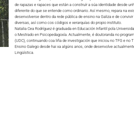
de rapazas e rapaces que están a construír a súa identidade desde unha
diferente do que se entende como ordinario. Así mesmo, repara na existe
desenvolverse dentro da rede pública de ensino na Galiza e de convivir c
diversas, así como cos códigos e xerarquías do propio instituto.
Natalia Cea Rodríguez é graduada en Educación Infantil pola Universid
o Mestrado en Psicopedagoxía. Actualmente, é doutoranda no program
(UDC), continuando coa liña de investigación que iniciou no TFG e no
Ensino Galego desde hai xa algúns anos, onde desenvolve actualmente
Lingüística.