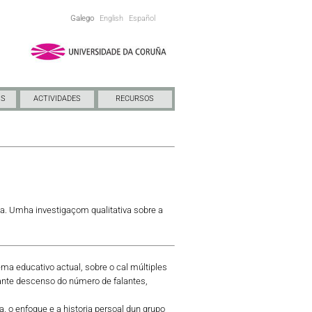
Galego
English
Español
NS
ACTIVIDADES
RECURSOS
ua. Umha investigaçom qualitativa sobre a
ma educativo actual, sobre o cal múltiples
nte descenso do número de falantes,
a, o enfoque e a historia persoal dun grupo