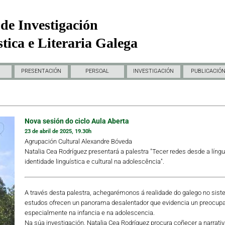
de Investigación
tica e Literaria Galega
PRESENTACIÓN
PERSOAL
INVESTIGACIÓN
PUBLICACIÓ
Nova sesión do ciclo Aula Aberta
23 de abril de 2025, 19.30h
Agrupación Cultural Alexandre Bóveda
Natalia Cea Rodríguez presentará a palestra "Tecer redes desde a líng
identidade linguística e cultural na adolescência".
A través desta palestra, achegarémonos á realidade do galego no siste
estudos ofrecen un panorama desalentador que evidencia un preocupa
especialmente na infancia e na adolescencia.
Na súa investigación, Natalia Cea Rodríguez procura coñecer a narrativ