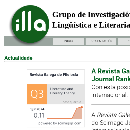
Grupo de Investigació
Lingüística e Literari
INICIO
PRESENTACIÓN
P
Actualidade
A Revista Ga
Journal Rank
Con esta posi
internacional.
A
Revista Gale
do Scimago Jo