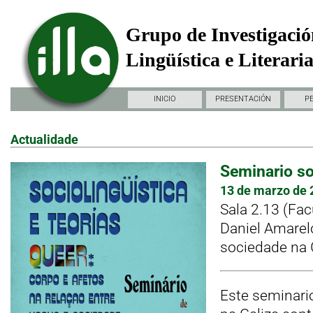
Grupo de Investigació
Lingüística e Literari
INICIO
PRESENTACIÓN
P
Actualidade
Seminario so
13 de marzo de 
Sala 2.13 (Fac
Daniel Amarelo
sociedade na G
Este seminario