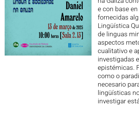
na Galiza cont
e con base en 
fornecidas al
Lingüística Qu
de linguas mi
aspectos meto
cualitativo e 
investigadas 
epistémicas. 
como o paradi
necesario par
lingüísticas n
investigar est