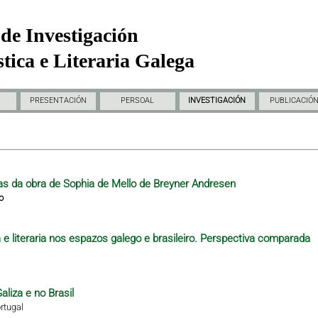
de Investigación
tica e Literaria Galega
PRESENTACIÓN
PERSOAL
INVESTIGACIÓN
PUBLICACIÓ
as da obra de Sophia de Mello de Breyner Andresen
o
e literaria nos espazos galego e brasileiro. Perspectiva comparada
aliza e no Brasil
rtugal