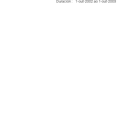
Duración :
1-out-2002 ao 1-out-2003