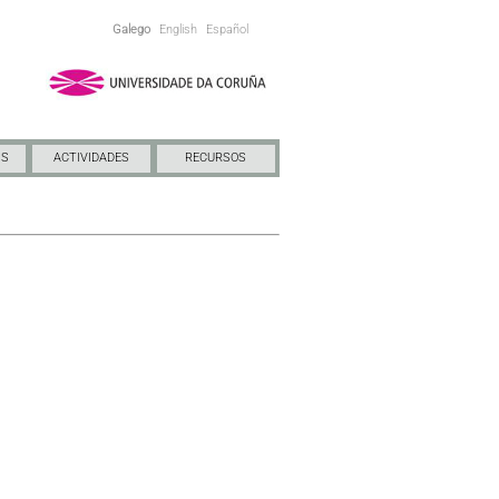
Galego
English
Español
NS
ACTIVIDADES
RECURSOS