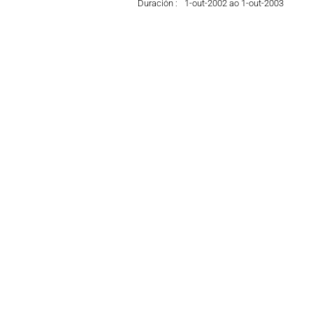
Duración :
1-out-2002 ao 1-out-2003