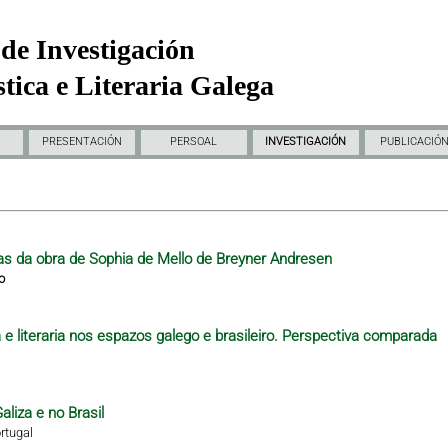
de Investigación
tica e Literaria Galega
PRESENTACIÓN
PERSOAL
INVESTIGACIÓN
PUBLICACIÓ
as da obra de Sophia de Mello de Breyner Andresen
o
e literaria nos espazos galego e brasileiro. Perspectiva comparada
aliza e no Brasil
rtugal