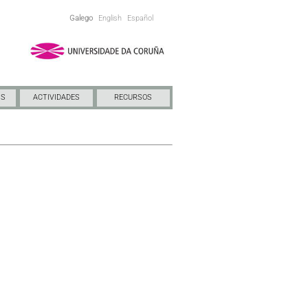
Galego
English
Español
NS
ACTIVIDADES
RECURSOS