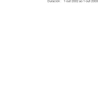
Duración :
1-out-2002 ao 1-out-2003