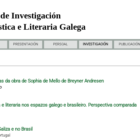
de Investigación
tica e Literaria Galega
PRESENTACIÓN
PERSOAL
INVESTIGACIÓN
PUBLICACIÓ
as da obra de Sophia de Mello de Breyner Andresen
o
e literaria nos espazos galego e brasileiro. Perspectiva comparada
aliza e no Brasil
rtugal