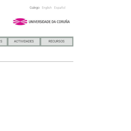
Galego
English
Español
NS
ACTIVIDADES
RECURSOS